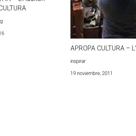
CULTURA
ng
16
APROPA CULTURA – L’A
inspirar
19 noviembre, 2011