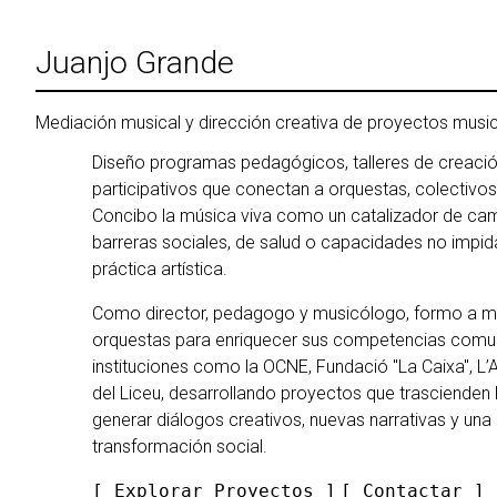
Ir
al
Juanjo Grande
contenido
Mediación musical y dirección creativa de proyectos musi
Diseño programas pedagógicos, talleres de creació
participativos que conectan a orquestas, colectivos
Concibo la música viva como un catalizador de cam
barreras sociales, de salud o capacidades no impid
práctica artística.
Como director, pedagogo y musicólogo, formo a m
orquestas para enriquecer sus competencias comun
instituciones como la OCNE, Fundació "La Caixa", L’A
del Liceu, desarrollando proyectos que trascienden
generar diálogos creativos, nuevas narrativas y una
transformación social.
[ Explorar Proyectos ]
[
Contactar
]