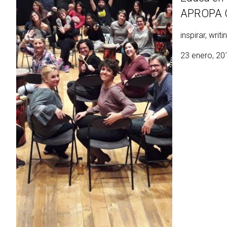
APROPA 
inspirar, writi
23 enero, 20