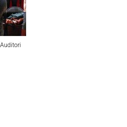
uditori