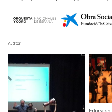
Auditori
Educa en l