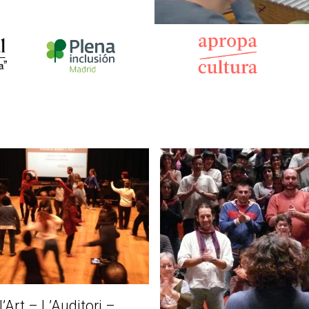
’Art – L’Auditori –