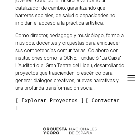
jóvenes. Concibo la música viva como un
catalizador de cambio, garantizando que
barreras sociales, de salud o capacidades no
impidan el acceso a la práctica artística.
Como director, pedagogo y musicólogo, formo a
músicos, docentes y orquestas para enriquecer
sus competencias comunitarias. Colaboro con
instituciones como la OCNE, Fundació "La Caixa",
L’Auditori o el Gran Teatre del Liceu, desarrollando
proyectos que trascienden lo escénico para
generar diálogos creativos, nuevas narrativas y
una profunda transformación social.
[ Explorar Proyectos ]
[
Contactar
]