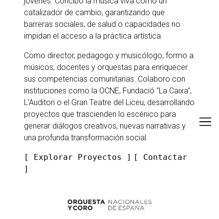
jóvenes. Concibo la música viva como un
catalizador de cambio, garantizando que
barreras sociales, de salud o capacidades no
impidan el acceso a la práctica artística.
Como director, pedagogo y musicólogo, formo a
músicos, docentes y orquestas para enriquecer
sus competencias comunitarias. Colaboro con
instituciones como la OCNE, Fundació "La Caixa",
L’Auditori o el Gran Teatre del Liceu, desarrollando
proyectos que trascienden lo escénico para
generar diálogos creativos, nuevas narrativas y
una profunda transformación social.
[ Explorar Proyectos ]
[
Contactar
]