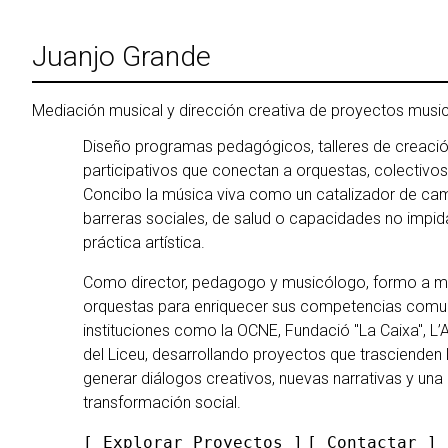
Ir
al
Juanjo Grande
contenido
Mediación musical y dirección creativa de proyectos musi
Diseño programas pedagógicos, talleres de creació
participativos que conectan a orquestas, colectivos
Concibo la música viva como un catalizador de cam
barreras sociales, de salud o capacidades no impid
práctica artística.
Como director, pedagogo y musicólogo, formo a m
orquestas para enriquecer sus competencias comun
instituciones como la OCNE, Fundació "La Caixa", L’A
del Liceu, desarrollando proyectos que trascienden
generar diálogos creativos, nuevas narrativas y una
transformación social.
[ Explorar Proyectos ]
[
Contactar
]