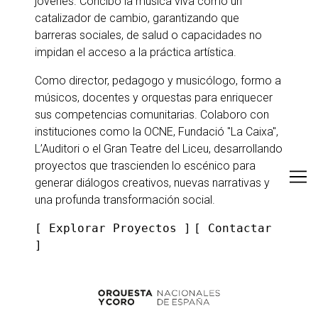
jóvenes. Concibo la música viva como un
catalizador de cambio, garantizando que
barreras sociales, de salud o capacidades no
impidan el acceso a la práctica artística.
Como director, pedagogo y musicólogo, formo a
músicos, docentes y orquestas para enriquecer
sus competencias comunitarias. Colaboro con
instituciones como la OCNE, Fundació "La Caixa",
L’Auditori o el Gran Teatre del Liceu, desarrollando
proyectos que trascienden lo escénico para
generar diálogos creativos, nuevas narrativas y
una profunda transformación social.
[ Explorar Proyectos ]
[
Contactar
]