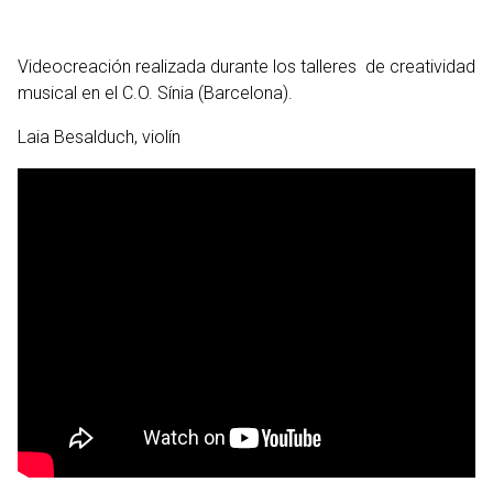
Videocreación realizada durante los talleres de creatividad
musical en el C.O. Sínia (Barcelona).
Laia Besalduch, violín