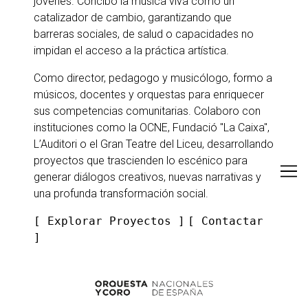
jóvenes. Concibo la música viva como un
catalizador de cambio, garantizando que
barreras sociales, de salud o capacidades no
impidan el acceso a la práctica artística.
Como director, pedagogo y musicólogo, formo a
músicos, docentes y orquestas para enriquecer
sus competencias comunitarias. Colaboro con
instituciones como la OCNE, Fundació "La Caixa",
L’Auditori o el Gran Teatre del Liceu, desarrollando
proyectos que trascienden lo escénico para
generar diálogos creativos, nuevas narrativas y
una profunda transformación social.
[ Explorar Proyectos ]
[
Contactar
]