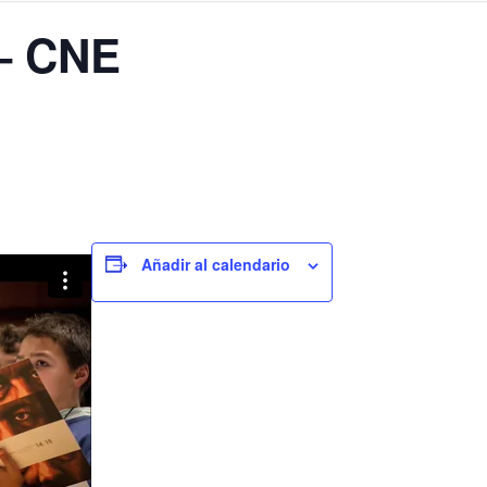
– CNE
Añadir al calendario