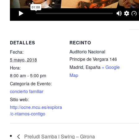
DETALLES
RECINTO
Auditorio Nacional
Fecha:
Principe de Vergara 146
5 mayo, 2018
Madrid
,
España
+ Google
Hora:
Map
8:00 am - 5:00 pm
Categoría de Evento:
concierto familiar
Sitio web:
http://ocne.mcu.es/explora
/c-ntamos-contigo
Preludi Samba i Swing – Girona