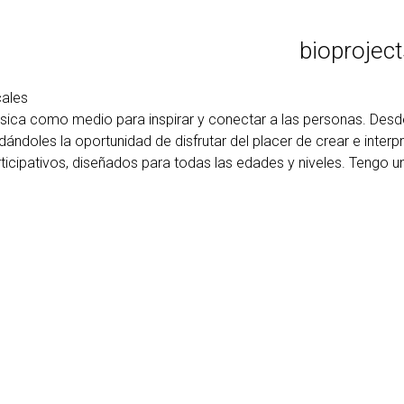
bio
projec
cales
úsica como medio para inspirar y conectar a las personas. Des
dándoles la oportunidad de disfrutar del placer de crear e inter
rticipativos, diseñados para todas las edades y niveles. Tengo 