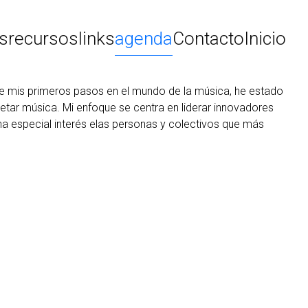
ts
recursos
links
agenda
Contacto
Inicio
de mis primeros pasos en el mundo de la música, he estado
pretar música. Mi enfoque se centra en liderar innovadores
una especial interés elas personas y colectivos que más