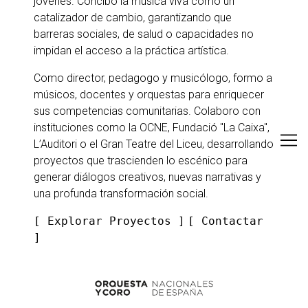
jóvenes. Concibo la música viva como un
catalizador de cambio, garantizando que
barreras sociales, de salud o capacidades no
impidan el acceso a la práctica artística.
Como director, pedagogo y musicólogo, formo a
músicos, docentes y orquestas para enriquecer
sus competencias comunitarias. Colaboro con
instituciones como la OCNE, Fundació "La Caixa",
L’Auditori o el Gran Teatre del Liceu, desarrollando
proyectos que trascienden lo escénico para
generar diálogos creativos, nuevas narrativas y
una profunda transformación social.
[ Explorar Proyectos ]
[
Contactar
]