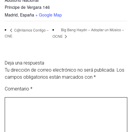
Auditorio Nacional
Principe de Vergara 146
Madrid
,
España
+ Google Map
Big Bang Haydn – Adoptar un Músico –
C@ntamos Contigo –
CNE
OCNE
Deja una respuesta
Tu dirección de correo electrónico no será publicada.
Los
campos obligatorios están marcados con
*
Comentario
*