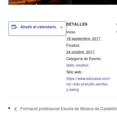
DETALLES
Añadir al calendario
Inicio:
18 septiembre, 2017
Finaliza:
24 octubre, 2017
Categoría de Evento:
taller creativo
Sitio web:
https://www.educaixa.com/
ca/-/edu-preludio-samba-
y-swing
Formació professorat Escola de Música de Castellbi