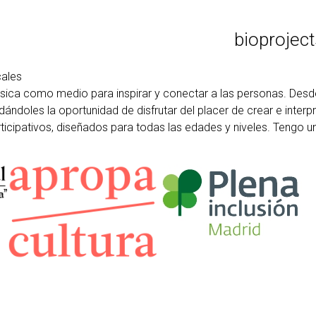
bio
projec
cales
úsica como medio para inspirar y conectar a las personas. Des
dándoles la oportunidad de disfrutar del placer de crear e inter
rticipativos, diseñados para todas las edades y niveles. Tengo 