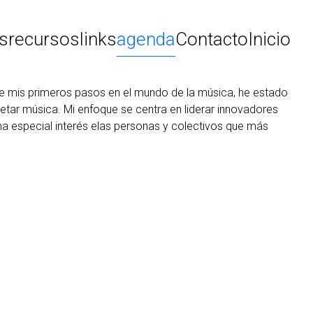
ts
recursos
links
agenda
Contacto
Inicio
de mis primeros pasos en el mundo de la música, he estado
pretar música. Mi enfoque se centra en liderar innovadores
una especial interés elas personas y colectivos que más