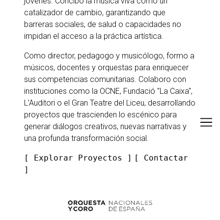
jóvenes. Concibo la música viva como un
catalizador de cambio, garantizando que
barreras sociales, de salud o capacidades no
impidan el acceso a la práctica artística.
Como director, pedagogo y musicólogo, formo a
músicos, docentes y orquestas para enriquecer
sus competencias comunitarias. Colaboro con
instituciones como la OCNE, Fundació "La Caixa",
L’Auditori o el Gran Teatre del Liceu, desarrollando
proyectos que trascienden lo escénico para
generar diálogos creativos, nuevas narrativas y
una profunda transformación social.
[ Explorar Proyectos ]
[
Contactar
]