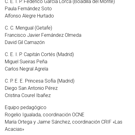
C. E. I. P. Federico García Lorca (Boadilla del Monte)
Paula Fernández Soto
Alfonso Alegre Hurtado
C. C. Mengual (Getafe)
Francisco Javier Fernández Olmeda
David Gil Camazón
C. E. I. P. Capitán Cortés (Madrid)
Miguel Sueiras Peña
Carlos Negral Agrela
C. P. E. E. Princesa Sofía (Madrid)
Diego San Antonio Pérez
Cristina Courel Ibañez
Equipo pedagógico
Rogelio Igualada, coordinación OCNE
María Ortega y Jaime Sánchez, coordinación CRIF «Las
Acacias»