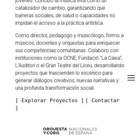
jóvenes. Concibo la música viva como un
catalizador de cambio, garantizando que
barreras sociales, de salud o capacidades no
impidan el acceso a la práctica artística.
Como director, pedagogo y musicólogo, formo a
músicos, docentes y orquestas para enriquecer
sus competencias comunitarias. Colaboro con
instituciones como la OCNE, Fundació "La Caixa",
L’Auditori o el Gran Teatre del Liceu, desarrollando
proyectos que trascienden lo escénico para
generar diálogos creativos, nuevas narrativas y
una profunda transformación social.
[ Explorar Proyectos ]
[
Contactar
]