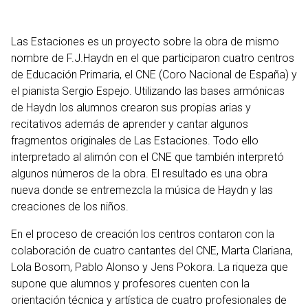
Las Estaciones es un proyecto sobre la obra de mismo
nombre de F.J.Haydn en el que participaron cuatro centros
de Educación Primaria, el CNE (Coro Nacional de España) y
el pianista Sergio Espejo. Utilizando las bases armónicas
de Haydn los alumnos crearon sus propias arias y
recitativos además de aprender y cantar algunos
fragmentos originales de Las Estaciones. Todo ello
interpretado al alimón con el CNE que también interpretó
algunos números de la obra. El resultado es una obra
nueva donde se entremezcla la música de Haydn y las
creaciones de los niños.
En el proceso de creación los centros contaron con la
colaboración de cuatro cantantes del CNE, Marta Clariana,
Lola Bosom, Pablo Alonso y Jens Pokora. La riqueza que
supone que alumnos y profesores cuenten con la
orientación técnica y artística de cuatro profesionales de