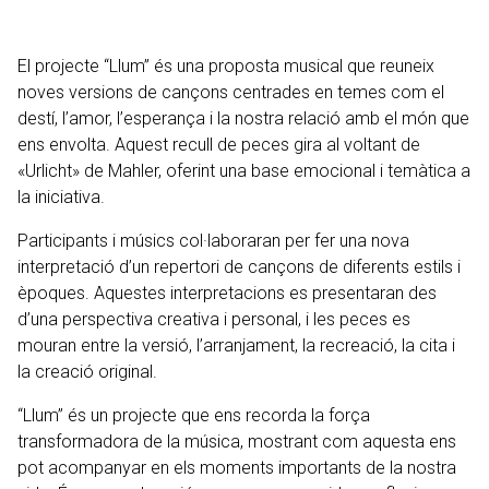
El projecte “Llum” és una proposta musical que reuneix
noves versions de cançons centrades en temes com el
destí, l’amor, l’esperança i la nostra relació amb el món que
ens envolta. Aquest recull de peces gira al voltant de
«Urlicht» de Mahler, oferint una base emocional i temàtica a
la iniciativa.
Participants i músics col·laboraran per fer una nova
interpretació d’un repertori de cançons de diferents estils i
èpoques. Aquestes interpretacions es presentaran des
d’una perspectiva creativa i personal, i les peces es
mouran entre la versió, l’arranjament, la recreació, la cita i
la creació original.
“Llum” és un projecte que ens recorda la força
transformadora de la música, mostrant com aquesta ens
pot acompanyar en els moments importants de la nostra