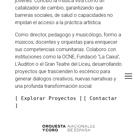
jóvenes. Concibo la música viva como un
catalizador de cambio, garantizando que
barreras sociales, de salud o capacidades no
impidan el acceso a la práctica artística.
Como director, pedagogo y musicólogo, formo a
músicos, docentes y orquestas para enriquecer
sus competencias comunitarias. Colaboro con
instituciones como la OCNE, Fundació "La Caixa",
L’Auditori o el Gran Teatre del Liceu, desarrollando
proyectos que trascienden lo escénico para
generar diálogos creativos, nuevas narrativas y
una profunda transformación social.
[ Explorar Proyectos ]
[
Contactar
]